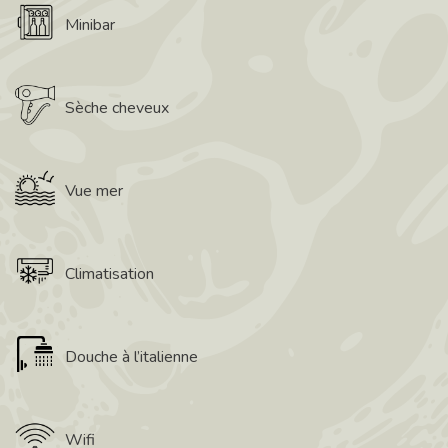
Minibar
Sèche cheveux
Vue mer
Climatisation
Douche à l’italienne
Wifi