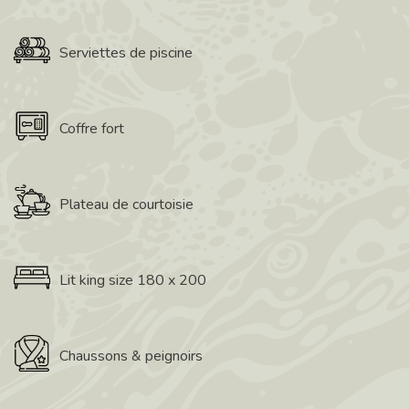
Serviettes de piscine
Coffre fort
Plateau de courtoisie
Lit king size 180 x 200
Chaussons & peignoirs